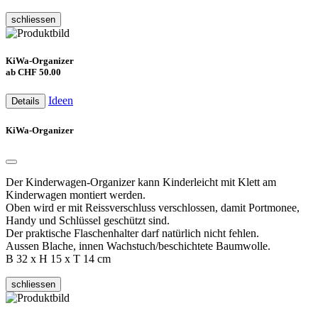
schliessen
KiWa-Organizer
ab CHF 50.00
Ideen
Details
KiWa-Organizer
Der Kinderwagen-Organizer kann Kinderleicht mit Klett am
Kinderwagen montiert werden.
Oben wird er mit Reissverschluss verschlossen, damit Portmonee,
Handy und Schlüssel geschützt sind.
Der praktische Flaschenhalter darf natürlich nicht fehlen.
Aussen Blache, innen Wachstuch/beschichtete Baumwolle.
B 32 x H 15 x T 14 cm
schliessen