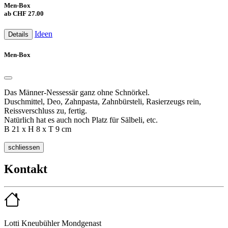
Men-Box
ab CHF 27.00
Ideen
Details
Men-Box
Das Männer-Nessessär ganz ohne Schnörkel.
Duschmittel, Deo, Zahnpasta, Zahnbürsteli, Rasierzeugs rein,
Reissverschluss zu, fertig.
Natürlich hat es auch noch Platz für Sälbeli, etc.
B 21 x H 8 x T 9 cm
schliessen
Kontakt
Lotti Kneubühler Mondgenast