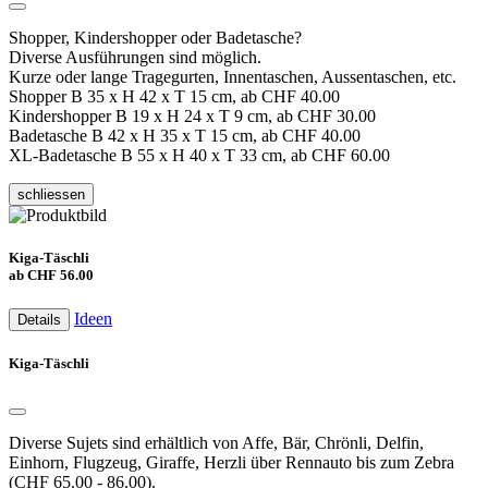
Shopper, Kindershopper oder Badetasche?
Diverse Ausführungen sind möglich.
Kurze oder lange Tragegurten, Innentaschen, Aussentaschen, etc.
Shopper B 35 x H 42 x T 15 cm, ab CHF 40.00
Kindershopper B 19 x H 24 x T 9 cm, ab CHF 30.00
Badetasche B 42 x H 35 x T 15 cm, ab CHF 40.00
XL-Badetasche B 55 x H 40 x T 33 cm, ab CHF 60.00
schliessen
Kiga-Täschli
ab CHF 56.00
Ideen
Details
Kiga-Täschli
Diverse Sujets sind erhältlich von Affe, Bär, Chrönli, Delfin,
Einhorn, Flugzeug, Giraffe, Herzli über Rennauto bis zum Zebra
(CHF 65.00 - 86.00).