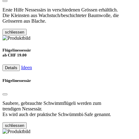
Erste Hilfe Nessessärs in verschiedenen Grössen erhältlich.
Die Kleinsten aus Wachstuch/beschichteter Baumwolle, die
Grösseren aus Blache.
schliessen
Flügelinessessär
ab CHF 19.00
Ideen
Details
Flügelinessessär
Saubere, gebrauchte Schwimmflügeli werden zum
trendigen Nessessär.
Es wird auch der praktische Schwümmbi-Safe genannt.
schliessen