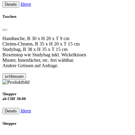
Ideen
Details
Taschen
Handtasche, B 30 x H 20 x T 9 cm
Chrims-Chrams, B 35 x H 20 x T 15 cm
Studybag, B 38 x H 35 x T 15 cm
Boxenstop wie Studybag inkl. Wickelkissen
Muster, Innenfächer, etc. frei wählbar.
Andere Grössen auf Anfrage.
schliessen
Shopper
ab CHF 30.00
Ideen
Details
Shopper