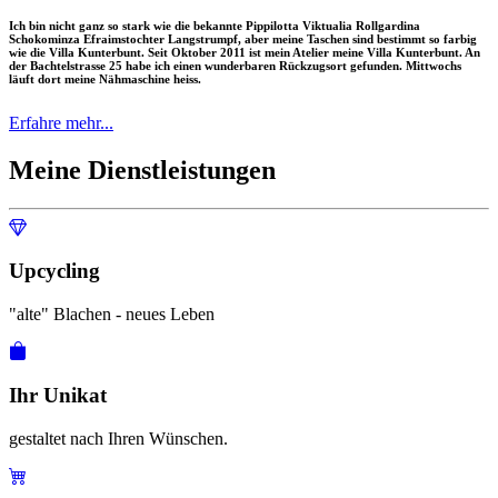
Ich bin nicht ganz so stark wie die bekannte Pippilotta Viktualia Rollgardina
Schokominza Efraimstochter Langstrumpf, aber meine Taschen sind bestimmt so farbig
wie die Villa Kunterbunt. Seit Oktober 2011 ist mein Atelier meine Villa Kunterbunt. An
der Bachtelstrasse 25 habe ich einen wunderbaren Rückzugsort gefunden. Mittwochs
läuft dort meine Nähmaschine heiss.
Erfahre mehr...
Meine Dienstleistungen
Upcycling
"alte" Blachen - neues Leben
Ihr Unikat
gestaltet nach Ihren Wünschen.