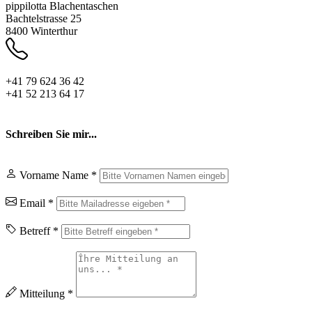
pippilotta Blachentaschen
Bachtelstrasse 25
8400 Winterthur
+41 79 624 36 42
+41 52 213 64 17
Schreiben Sie mir...
Vorname Name *
Email *
Betreff *
Mitteilung *